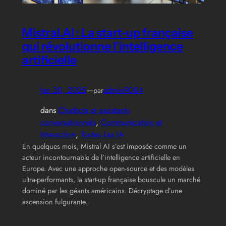
Mistral.AI : La start-up française
qui révolutionne l’intelligence
artificielle
Jan 30, 2025
—
admin9004
par
dans
Chatbots et assistants
conversationnels
, 
Communication et
Interaction
, 
Toutes Les IA
En quelques mois, Mistral AI s’est imposée comme un
acteur incontournable de l’intelligence artificielle en
Europe. Avec une approche open-source et des modèles
ultra-performants, la start-up française bouscule un marché
dominé par les géants américains. Décryptage d’une
ascension fulgurante.