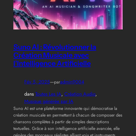
Suno AI : Révolutionner la
Création Musicale avec
l’Intelligence Artificielle
Fév 5, 2025
—
admin9004
par
dans
Toutes Les IA
, 
Création Audio
, 
Musique générée par IA
Suno AI est une plateforme innovante qui démocratise la
création musicale en permettant à chacun de composer des
chansons complètes à partir de simples descriptions
textuelles. Grâce à son intelligence artificielle avancée, elle
génère des morceaux réalistes alliant voix et instruments,