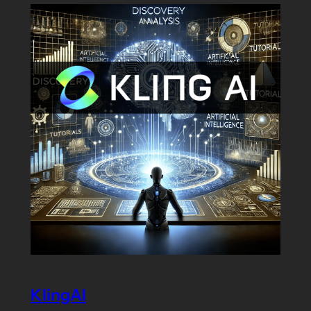
KlingAI