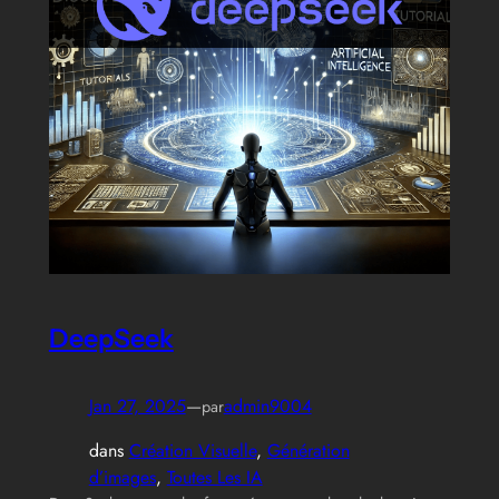
DeepSeek
Jan 27, 2025
—
admin9004
par
dans
Création Visuelle
, 
Génération
d’images
, 
Toutes Les IA